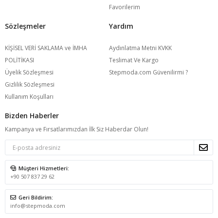
Favorilerim
Sözleşmeler
Yardım
KİŞİSEL VERİ SAKLAMA ve İMHA
Aydınlatma Metni KVKK
POLİTİKASI
Teslimat Ve Kargo
Üyelik Sözleşmesi
Stepmoda.com Güvenilirmi ?
Gizlilik Sözleşmesi
Kullanım Koşulları
Bizden Haberler
Kampanya ve Fırsatlarımızdan İlk Siz Haberdar Olun!
Müşteri Hizmetleri:
+90 507 837 29 62
Geri Bildirim:
info@stepmoda.com