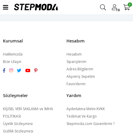
0
TR
Kurumsal
Hesabım
Hakkımızda
Hesabım
Bize Ulaşın
Siparişlerim
Adres Bilgilerim
Alışveriş Sepetim
Favorilerim
Sözleşmeler
Yardım
KİŞİSEL VERİ SAKLAMA ve İMHA
Aydınlatma Metni KVKK
POLİTİKASI
Teslimat Ve Kargo
Üyelik Sözleşmesi
Stepmoda.com Güvenilirmi ?
Gizlilik Sözleşmesi