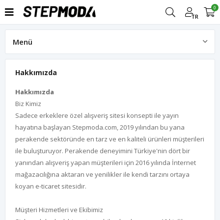
0
TR
Menü
Hakkımızda
Hakkımızda
Hakkımızda
Biz Kimiz
Sadece erkeklere özel alışveriş sitesi konsepti ile yayın
hayatına başlayan Stepmoda.com, 2019 yılından bu yana
perakende sektöründe en tarz ve en kaliteli ürünleri müşterileri
ile buluşturuyor. Perakende deneyimini Türkiye'nin dört bir
yanından alışveriş yapan müşterileri için 2016 yılında İnternet
mağazacılığına aktaran ve yenilikler ile kendi tarzını ortaya
koyan e-ticaret sitesidir.
Müşteri Hizmetleri ve Ekibimiz