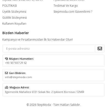
POLİTİKASI
Teslimat Ve Kargo
Üyelik Sözleşmesi
Stepmoda.com Güvenilirmi ?
Gizlilik Sözleşmesi
Kullanım Koşulları
Bizden Haberler
Kampanya ve Fırsatlarımızdan İlk Siz Haberdar Olun!
Müşteri Hizmetleri:
+90 507 837 29 62
Geri Bildirim:
info@stepmoda.com
Mağaza Adresi:
Egemenlik Mahallesi 6131 Sokak No: 2 Işıkkent Bornova / İZMİR
© 2026 StepModa - Tüm Hakları Saklıdır.