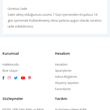
Ücretsiz İade
Satın almış olduğunuzu ürünü 7 Gün içerisinden Koşulsuz 14
gün içerisinde Kullanılmamış olma şartına uygun olarak ücretsiz
iade edebilirsiniz.
Kurumsal
Hesabım
Hakkımızda
Hesabım
Bize Ulaşın
Siparişlerim
Adres Bilgilerim
Alışveriş Sepetim
Favorilerim
Sözleşmeler
Yardım
KİŞİSEL VERİ SAKLAMA ve İMHA
Aydınlatma Metni KVKK