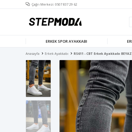
Çağrı Merkezi: 0507 837 29 62
ERKEK SPOR AYAKKABI
ER
Anasayfa
Erkek Ayakkabı
RS611 - CBT Erkek Ayakkabı BEYAZ