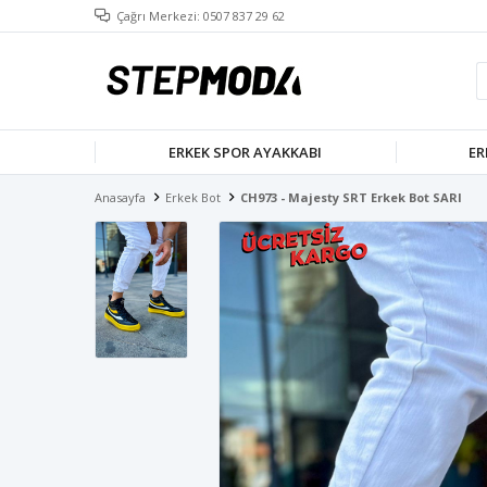
Çağrı Merkezi: 0507 837 29 62
ERKEK SPOR AYAKKABI
ER
Anasayfa
Erkek Bot
CH973 - Majesty SRT Erkek Bot SARI