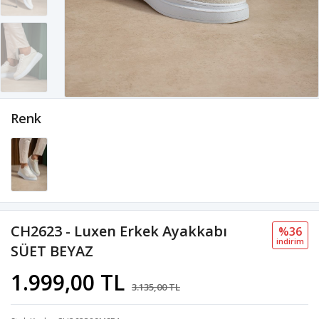
Renk
CH2623 - Luxen Erkek Ayakkabı
%36
i̇ndi̇ri̇m
SÜET BEYAZ
1.999,00 TL
3.135,00 TL