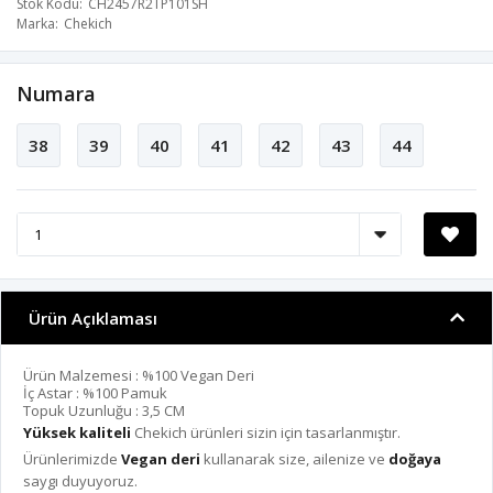
Stok Kodu
CH2457R2TP101SH
Marka
Chekich
Numara
38
39
40
41
42
43
44
Ürün Açıklaması
Ürün Malzemesi : %100 Vegan Deri
İç Astar : %100 Pamuk
Topuk Uzunluğu : 3,5 CM
Yüksek kaliteli
Chekich ürünleri sizin için tasarlanmıştır.
Ürünlerimizde
Vegan deri
kullanarak size, ailenize ve
doğaya
saygı duyuyoruz.