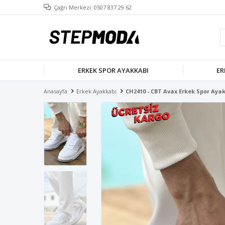
Çağrı Merkezi: 0507 837 29 62
ERKEK SPOR AYAKKABI
ER
Anasayfa
Erkek Ayakkabı
CH2410 - CBT Avax Erkek Spor Aya