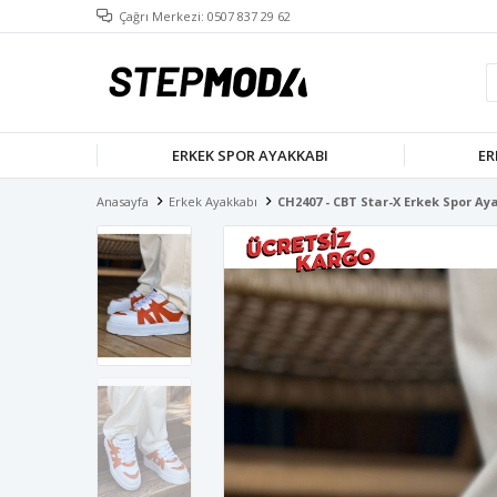
Çağrı Merkezi: 0507 837 29 62
ERKEK SPOR AYAKKABI
ER
Anasayfa
Erkek Ayakkabı
CH2407 - CBT Star-X Erkek Spor A