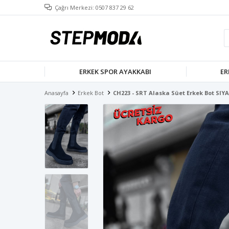
Çağrı Merkezi: 0507 837 29 62
ERKEK SPOR AYAKKABI
ER
Anasayfa
Erkek Bot
CH223 - SRT Alaska Süet Erkek Bot SIY