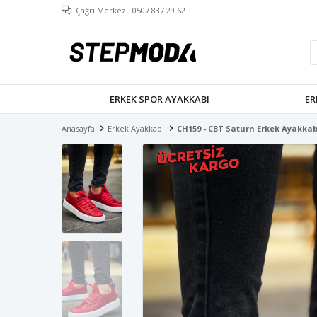
Çağrı Merkezi: 0507 837 29 62
ERKEK SPOR AYAKKABI
ER
Anasayfa
Erkek Ayakkabı
CH159 - CBT Saturn Erkek Ayakkab