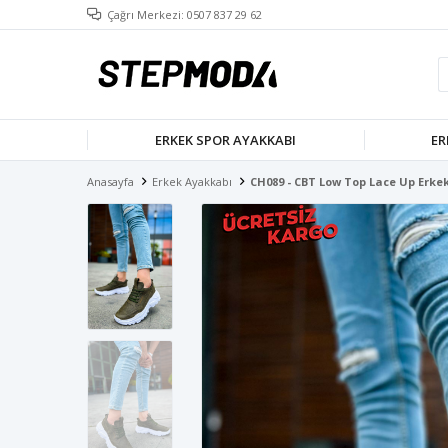
Çağrı Merkezi: 0507 837 29 62
ERKEK SPOR AYAKKABI
ER
Anasayfa
Erkek Ayakkabı
CH089 - CBT Low Top Lace Up Erke