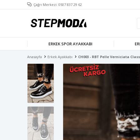
Çağrı Merkezi: 0507 837 29 62
ERKEK SPOR AYAKKABI
ER
Anasayfa
Erkek Ayakkabı
CH003 - RBT Pelle Verniciata Clas